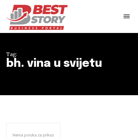
Tag:
bh. vina u svijetu
Nema poruka za prikaz