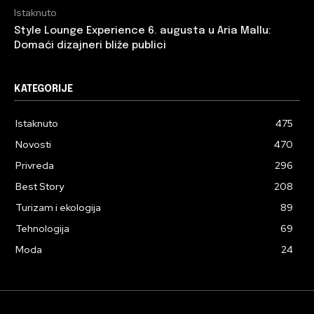
Istaknuto
Style Lounge Experience 6. augusta u Aria Mallu:
Domaći dizajneri bliže publici
KATEGORIJE
Istaknuto
475
Novosti
470
Privreda
296
Best Story
208
Turizam i ekologija
89
Tehnologija
69
Moda
24