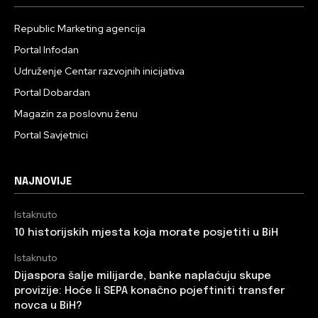
Republic Marketing agencija
Portal Infodan
Udruženje Centar razvojnih inicijativa
Portal Dobardan
Magazin za poslovnu ženu
Portal Savjetnici
NAJNOVIJE
Istaknuto
10 historijskih mjesta koja morate posjetiti u BiH
Istaknuto
Dijaspora šalje milijarde, banke naplaćuju skupe
provizije: Hoće li SEPA konačno pojeftiniti transfer
novca u BiH?