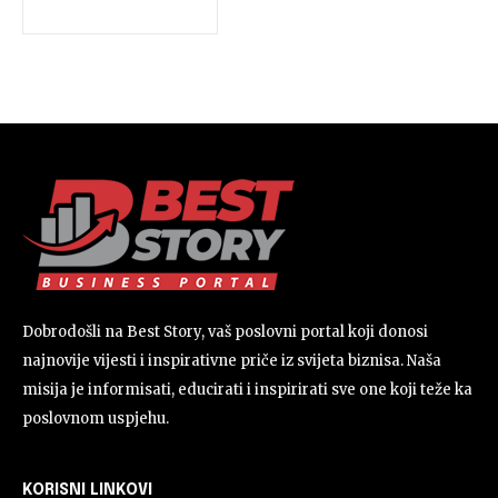
Dobrodošli na Best Story, vaš poslovni portal koji donosi
najnovije vijesti i inspirativne priče iz svijeta biznisa. Naša
misija je informisati, educirati i inspirirati sve one koji teže ka
poslovnom uspjehu.
KORISNI LINKOVI