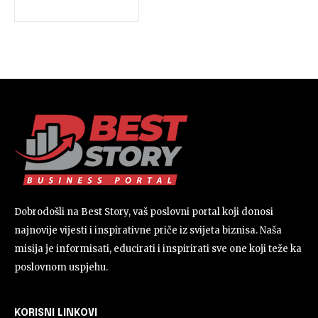
Dobrodošli na Best Story, vaš poslovni portal koji donosi
najnovije vijesti i inspirativne priče iz svijeta biznisa. Naša
misija je informisati, educirati i inspirirati sve one koji teže ka
poslovnom uspjehu.
KORISNI LINKOVI