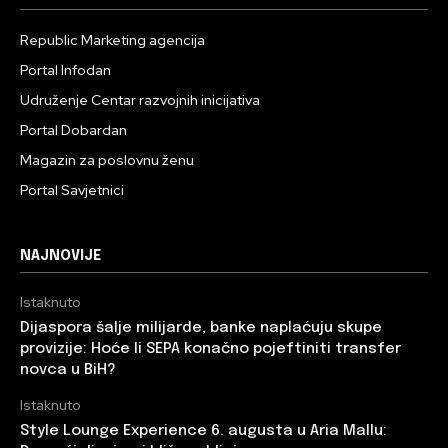
Republic Marketing agencija
Portal Infodan
Udruženje Centar razvojnih inicijativa
Portal Dobardan
Magazin za poslovnu ženu
Portal Savjetnici
NAJNOVIJE
Istaknuto
Dijaspora šalje milijarde, banke naplaćuju skupe
provizije: Hoće li SEPA konačno pojeftiniti transfer
novca u BiH?
Istaknuto
Style Lounge Experience 6. augusta u Aria Mallu: