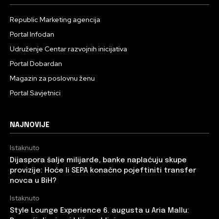
Republic Marketing agencija
Portal Infodan
Udruženje Centar razvojnih inicijativa
Portal Dobardan
Magazin za poslovnu ženu
Portal Savjetnici
NAJNOVIJE
Istaknuto
Dijaspora šalje milijarde, banke naplaćuju skupe
provizije: Hoće li SEPA konačno pojeftiniti transfer
novca u BiH?
Istaknuto
Style Lounge Experience 6. augusta u Aria Mallu: