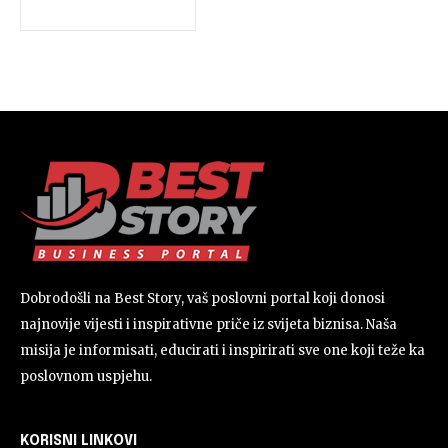
Dobrodošli na Best Story, vaš poslovni portal koji donosi
najnovije vijesti i inspirativne priče iz svijeta biznisa. Naša
misija je informisati, educirati i inspirirati sve one koji teže ka
poslovnom uspjehu.
KORISNI LINKOVI