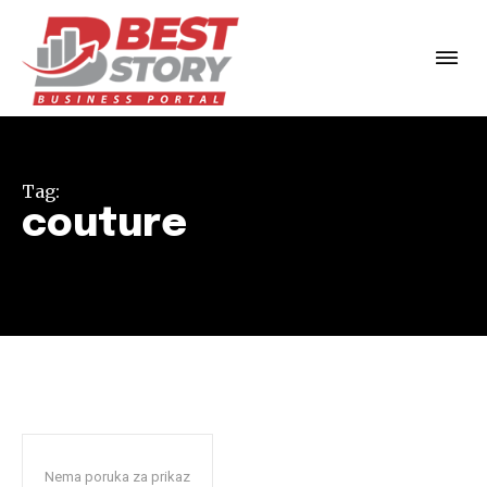
Tag:
couture
Nema poruka za prikaz