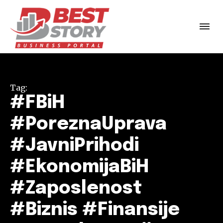
Tag:
#FBiH
#PoreznaUprava
#JavniPrihodi
#EkonomijaBiH
#Zaposlenost
#Biznis #Finansije