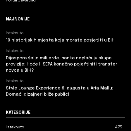
NAJNOVIJE
Istaknuto
10 historijskih mjesta koja morate posjetiti u BiH
Istaknuto
Dijaspora šalje milijarde, banke naplaćuju skupe
provizije: Hoće li SEPA konačno pojeftiniti transfer
novca u BiH?
Istaknuto
Style Lounge Experience 6. augusta u Aria Mallu:
Domaći dizajneri bliže publici
KATEGORIJE
Istaknuto
475