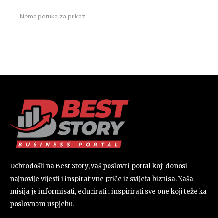
Nema poruka za prikaz
Dobrodošli na Best Story, vaš poslovni portal koji donosi
najnovije vijesti i inspirativne priče iz svijeta biznisa. Naša
misija je informisati, educirati i inspirirati sve one koji teže ka
poslovnom uspjehu.