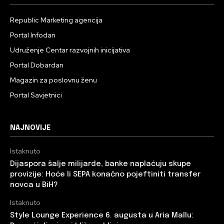
Republic Marketing agencija
Portal Infodan
Udruženje Centar razvojnih inicijativa
Portal Dobardan
Magazin za poslovnu ženu
Portal Savjetnici
NAJNOVIJE
Istaknuto
Dijaspora šalje milijarde, banke naplaćuju skupe
provizije: Hoće li SEPA konačno pojeftiniti transfer
novca u BiH?
Istaknuto
Style Lounge Experience 6. augusta u Aria Mallu: