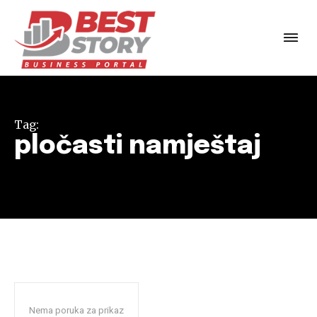
Tag:
pločasti namještaj
Nema poruka za prikaz