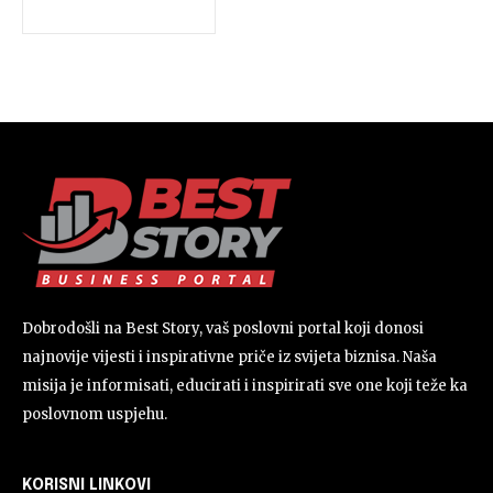
Dobrodošli na Best Story, vaš poslovni portal koji donosi
najnovije vijesti i inspirativne priče iz svijeta biznisa. Naša
misija je informisati, educirati i inspirirati sve one koji teže ka
poslovnom uspjehu.
KORISNI LINKOVI