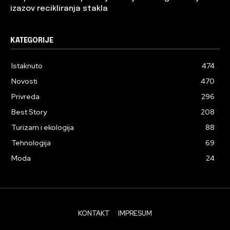
izazov recikliranja stakla
KATEGORIJE
Istaknuto
474
Novosti
470
Privreda
296
Best Story
208
Turizam i ekologija
88
Tehnologija
69
Moda
24
KONTAKT
IMPRESUM