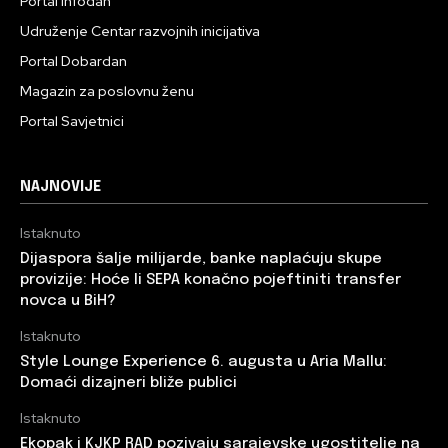
Portal Infodan
Udruženje Centar razvojnih inicijativa
Portal Dobardan
Magazin za poslovnu ženu
Portal Savjetnici
NAJNOVIJE
Istaknuto
Dijaspora šalje milijarde, banke naplaćuju skupe
provizije: Hoće li SEPA konačno pojeftiniti transfer
novca u BiH?
Istaknuto
Style Lounge Experience 6. augusta u Aria Mallu:
Domaći dizajneri bliže publici
Istaknuto
Ekopak i KJKP RAD pozivaju sarajevske ugostitelje na