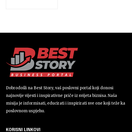
Dobrodošli na Best Story, vaš poslovni portal koji donosi
najnovije vijesti i inspirativne priče iz svijeta biznisa. Naša
misija je informisati, educirati i inspirirati sve one koji teže ka
poslovnom uspjehu.
KORISNI LINKOVI