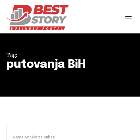
Tag:
putovanja BiH
Nema poruka za prikaz