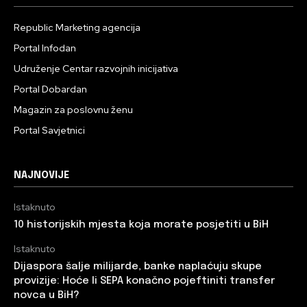
Republic Marketing agencija
Portal Infodan
Udruženje Centar razvojnih inicijativa
Portal Dobardan
Magazin za poslovnu ženu
Portal Savjetnici
NAJNOVIJE
Istaknuto
10 historijskih mjesta koja morate posjetiti u BiH
Istaknuto
Dijaspora šalje milijarde, banke naplaćuju skupe
provizije: Hoće li SEPA konačno pojeftiniti transfer
novca u BiH?