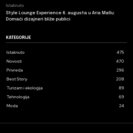
Istaknuto
Style Lounge Experience 6. augusta u Aria Mallu:
Domaći dizajneri bliže publici
KATEGORIJE
Istaknuto
475
Novosti
470
Privreda
296
Best Story
208
Turizam i ekologija
89
Tehnologija
69
Moda
24