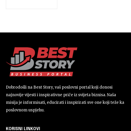
Dobrodošli na Best Story, vaš poslovni portal koji donosi
najnovije vijesti i inspirativne priče iz svijeta biznisa. Naša
misija je informisati, educirati i inspirirati sve one koji teže ka
poslovnom uspjehu.
KORISNI LINKOVI