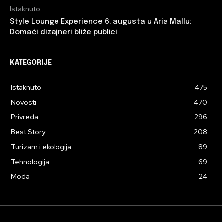
Istaknuto
Style Lounge Experience 6. augusta u Aria Mallu:
Domaći dizajneri bliže publici
KATEGORIJE
Istaknuto
475
Novosti
470
Privreda
296
Best Story
208
Turizam i ekologija
89
Tehnologija
69
Moda
24