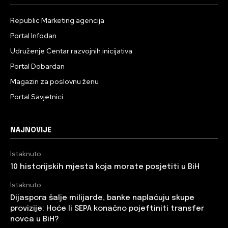
Republic Marketing agencija
Portal Infodan
Udruženje Centar razvojnih inicijativa
Portal Dobardan
Magazin za poslovnu ženu
Portal Savjetnici
NAJNOVIJE
Istaknuto
10 historijskih mjesta koja morate posjetiti u BiH
Istaknuto
Dijaspora šalje milijarde, banke naplaćuju skupe
provizije: Hoće li SEPA konačno pojeftiniti transfer
novca u BiH?