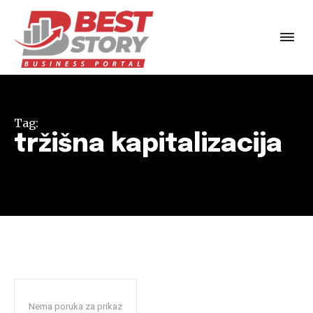
Tag:
tržišna kapitalizacija
Nema poruka za prikaz