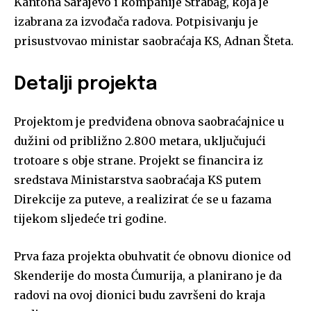
Kantona Sarajevo i kompanije Strabag, koja je
izabrana za izvođača radova. Potpisivanju je
prisustvovao ministar saobraćaja KS, Adnan Šteta.
Detalji projekta
Projektom je predviđena obnova saobraćajnice u
dužini od približno 2.800 metara, uključujući
trotoare s obje strane. Projekt se financira iz
sredstava Ministarstva saobraćaja KS putem
Direkcije za puteve, a realizirat će se u fazama
tijekom sljedeće tri godine.
Prva faza projekta obuhvatit će obnovu dionice od
Skenderije do mosta Ćumurija, a planirano je da
radovi na ovoj dionici budu završeni do kraja