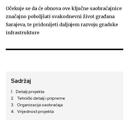
Očekuje se da će obnova ove ključne saobraćajnice
značajno poboljšati svakodnevni život građana
Sarajeva, te pridonijeti daljnjem razvoju gradske
infrastrukture
Sadržaj
Detalji projekta
Tehnički detalji i pripreme
Organizacija saobraćaja
Vrijednost projekta