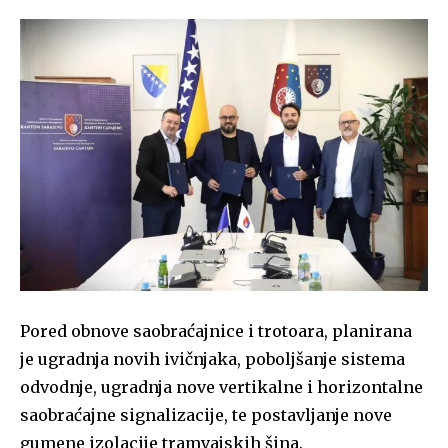
Pored obnove saobraćajnice i trotoara, planirana
je ugradnja novih ivičnjaka, poboljšanje sistema
odvodnje, ugradnja nove vertikalne i horizontalne
saobraćajne signalizacije, te postavljanje nove
gumene izolacije tramvajskih šina.