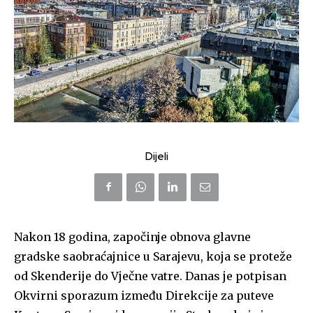
Dijeli
Nakon 18 godina, započinje obnova glavne
gradske saobraćajnice u Sarajevu, koja se proteže
od Skenderije do Vječne vatre. Danas je potpisan
Okvirni sporazum između Direkcije za puteve