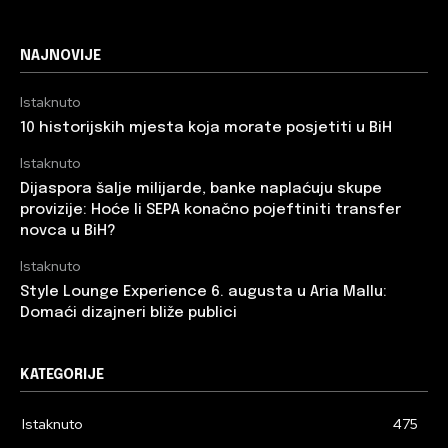
NAJNOVIJE
Istaknuto
10 historijskih mjesta koja morate posjetiti u BiH
Istaknuto
Dijaspora šalje milijarde, banke naplaćuju skupe
provizije: Hoće li SEPA konačno pojeftiniti transfer
novca u BiH?
Istaknuto
Style Lounge Experience 6. augusta u Aria Mallu:
Domaći dizajneri bliže publici
KATEGORIJE
Istaknuto
475